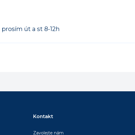
 prosím út a st 8-12h
Kontakt
Zavolejte nám