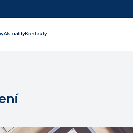
ny
Aktuality
Kontakty
ení