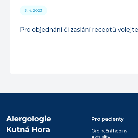
3. 4. 2023
Pro objednání či zaslání receptů volejte
Pro pacienty
Ordinační hodiny
Aktuality